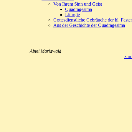
Von Ihrem Sinn und Geist
Quadragesima
Liturgie
Gottesdienstliche Gebräuche der hl. Fasten
Aus der Geschichte der Quadragesima
Abtei Mariawald
zum