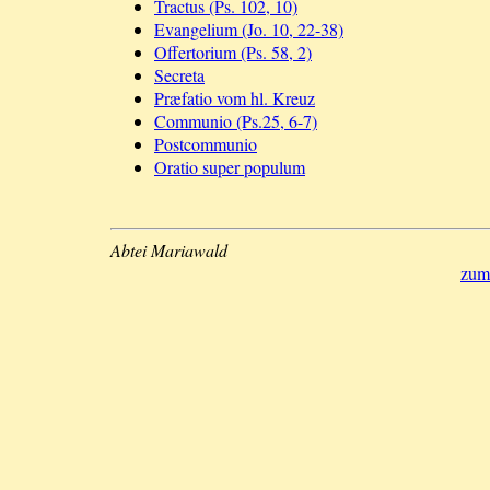
Tractus (Ps. 102, 10)
Evangelium (Jo. 10, 22-38)
Offertorium (Ps. 58, 2)
Secreta
Præfatio vom hl. Kreuz
Communio (Ps.25, 6-7)
Postcommunio
Oratio super populum
Abtei Mariawald
zum