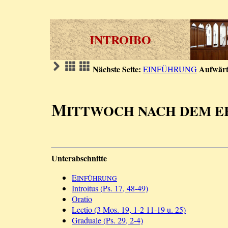
INTROIBO
Nächste Seite:
Aufwärt
EINFÜHRUNG
M
ITTWOCH NACH DEM E
Unterabschnitte
E
INFÜHRUNG
Introitus (Ps. 17, 48-49)
Oratio
Lectio (3 Mos. 19, 1-2 11-19 u. 25)
Graduale (Ps. 29, 2-4)