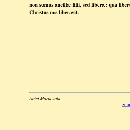
non sumus ancillæ filii, sed liberæ: qua liber
Christus nos liberavit.
Abtei Mariawald
zum