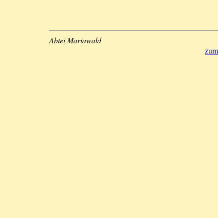
Abtei Mariawald
zum