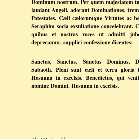
Dominum nostrum. Per quem majestatem t
laudant Angeli, adorant Dominationes, tre
Potestates. Cæli cælorumque Virtutes ac b
Seraphim socia exsultatione concelebrant.
quibus et nostras voces ut admitti jube
deprecamur, supplici confessione dicentes:
Sanctus, Sanctus, Sanctus Dominus, D
Sabaoth. Pleni sunt cæli et terra gloria 
Hosanna in excelsis. Benedictus, qui veni
nomine Domini. Hosanna in excelsis.