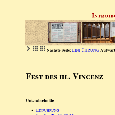
Introib
Nächste Seite:
Aufwärt
EINFÜHRUNG
Fest des hl. Vincenz
Unterabschnitte
E
INFÜHRUNG