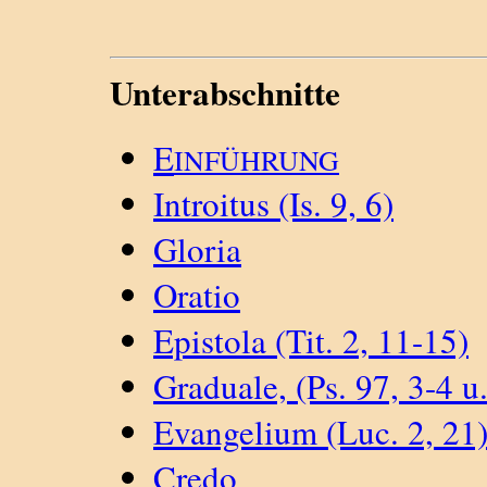
Unterabschnitte
E
INFÜHRUNG
Introitus (Is. 9, 6)
Gloria
Oratio
Epistola (Tit. 2, 11-15)
Graduale, (Ps. 97, 3-4 u.
Evangelium (Luc. 2, 21
Credo