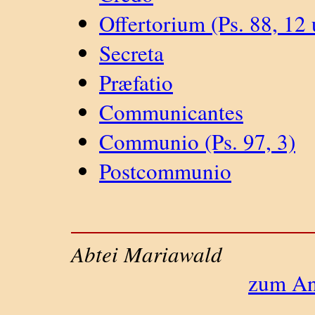
Offertorium (Ps. 88, 12 
Secreta
Præfatio
Communicantes
Communio (Ps. 97, 3)
Postcommunio
Abtei Mariawald
zum An