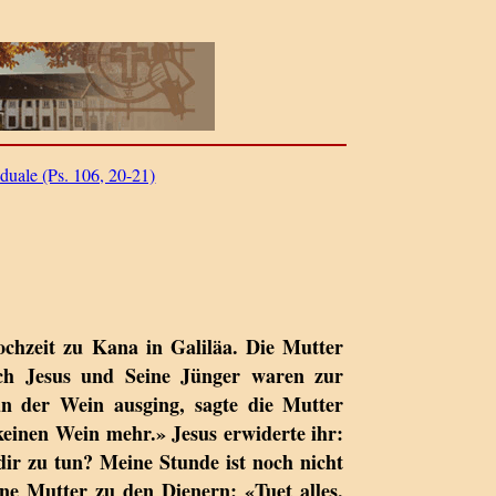
duale (Ps. 106, 20-21)
ochzeit zu Kana in Galiläa. Die Mutter
ch Jesus und Seine Jünger waren zur
un der Wein ausging, sagte die Mutter
keinen Wein mehr.» Jesus erwiderte ihr:
dir zu tun? Meine Stunde ist noch nicht
e Mutter zu den Dienern: «Tuet alles,