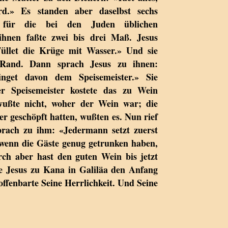
d.» Es standen aber daselbst sechs
e für die bei den Juden üblichen
ihnen faßte zwei bis drei Maß. Jesus
üllet die Krüge mit Wasser.» Und sie
 Rand. Dann sprach Jesus zu ihnen:
inget davon dem Speisemeister.» Sie
r Speisemeister kostete das zu Wein
ußte nicht, woher der Wein war; die
er geschöpft hatten, wußten es. Nun rief
rach zu ihm: «Jedermann setzt zuerst
wenn die Gäste genug getrunken haben,
ch aber hast den guten Wein bis jetzt
e Jesus zu Kana in Galiläa den Anfang
ffenbarte Seine Herrlichkeit. Und Seine