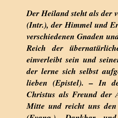
Der Heiland steht als der 
(Intr.), der Himmel und Er
verschiedenen Gnaden und s
Reich der übernatürlic
einverleibt sein und sein
der lerne sich selbst auf
lieben (Epistel). – In 
Christus als Freund der
Mitte und reicht uns de
(Evang.). Dankbar un