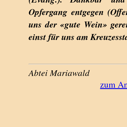
Opfergang entgegen (Offe
uns der «gute Wein» gerei
einst für uns am Kreuzesst
Abtei Mariawald
zum An