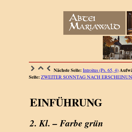
Nächste Seite:
Aufwä
Introitus (Ps. 65, 4)
Seite:
ZWEITER SONNTAG NACH ERSCHEINU
E
INFÜHRUNG
2. Kl. – Farbe grün