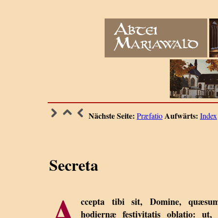
Nächste Seite:
Aufwärts:
Præfatio
Index
Secreta
A
ccepta tibi sit, Domine, quæsum
hodiernæ festivitatis oblatio: ut,