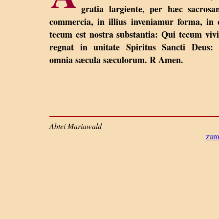
gratia largiente, per hæc sacrosa
commercia, in illius inveniamur forma, in
tecum est nostra substantia: Qui tecum vivi
regnat in unitate Spiritus Sancti Deus:
omnia sæcula sæculorum. R Amen.
Abtei Mariawald
zum