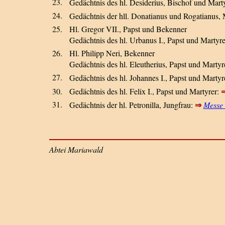
23.
Gedächtnis des hl. Desiderius, Bischof und Mart
24.
Gedächtnis der hll. Donatianus und Rogatianus, 
25.
Hl. Gregor VII., Papst und Bekenner
Gedächtnis des hl. Urbanus I., Papst und Martyr
26.
Hl. Philipp Neri, Bekenner
Gedächtnis des hl. Eleutherius, Papst und Martyr
27.
Gedächtnis des hl. Johannes I., Papst und Martyr
30.
Gedächtnis des hl. Felix I., Papst und Martyrer:
31.
⇒
Gedächtnis der hl. Petronilla, Jungfrau:
Messe
Abtei Mariawald