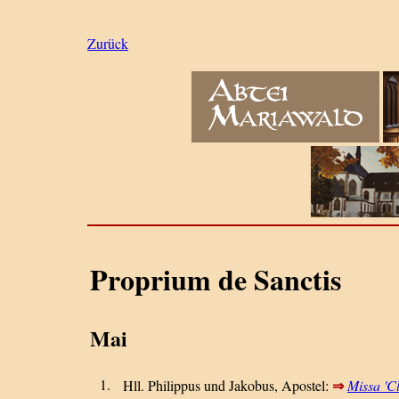
Zurück
Proprium de Sanctis
Mai
1.
⇒
Hll. Philippus und Jakobus, Apostel:
Missa 'C