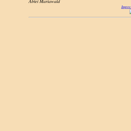
Abtei Mariawald
Impre