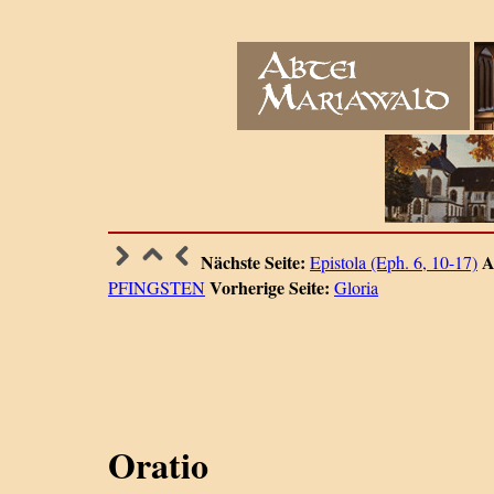
Nächste Seite:
A
Epistola (Eph. 6, 10-17)
Vorherige Seite:
PFINGSTEN
Gloria
Oratio