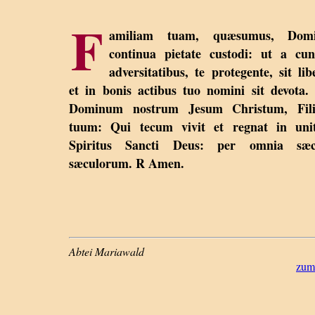
F
amiliam tuam, quæsumus, Domi
continua pietate custodi: ut a cun
adversitatibus, te protegente, sit lib
et in bonis actibus tuo nomini sit devota.
Dominum nostrum Jesum Christum, Fil
tuum: Qui tecum vivit et regnat in unit
Spiritus Sancti Deus: per omnia sæc
sæculorum. R Amen.
Abtei Mariawald
zum