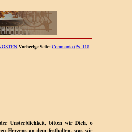
Vorherige Seite:
NGSTEN
Communio (Ps. 118,
er Unsterblichkeit, bitten wir Dich, o
ren Herzens an dem festhalten, was wir