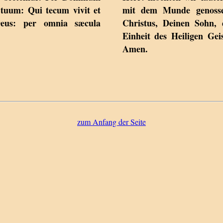
tuum: Qui tecum vivit et
mit dem Munde genosse
Deus: per omnia sæcula
Christus, Deinen Sohn, 
Einheit des Heiligen Gei
Amen.
zum Anfang der Seite