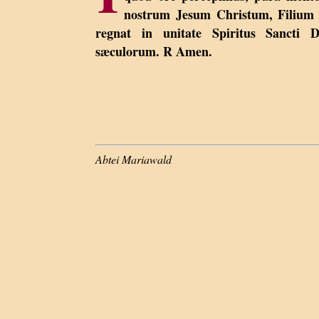
nostrum Jesum Christum, Filium 
regnat in unitate Spiritus Sancti 
sæculorum. R Amen.
Abtei Mariawald