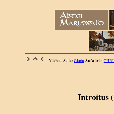
Nächste Seite:
Aufwärts:
Gloria
CHRI
Introitus (