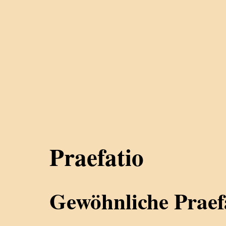
Praefatio
Gewöhnliche Praef