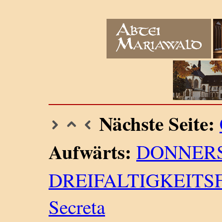
Nächste Seite:
Aufwärts:
DONNER
DREIFALTIGKEITS
Secreta