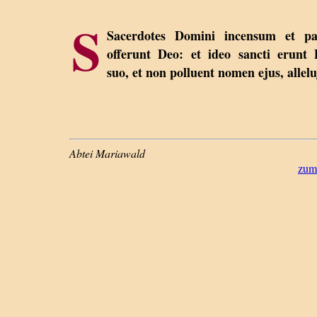
S
Sacerdotes Domini incensum et pa
offerunt Deo: et ideo sancti erunt
suo, et non polluent nomen ejus, allelu
Abtei Mariawald
zum