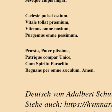
Seseque culpis illigat;
Cæleste pulset ostium,
Vitale tollat præmium,
Vitemus omne noxium,
Purgemus omne pessimum.
Præsta, Pater piissime,
Patrique compar Unice,
Cum Spiritu Paraclito
Regnans per omne sæculum. Amen.
Deutsch von Adalbert Schu
Siehe auch: https://hymna