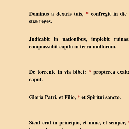
Dominus a dextris tuis,
*
confregit in die
suæ reges.
Judicabit in nationibus, implebit ruina
conquassabit capita in terra multorum.
De torrente in via bibet:
*
propterea exalt
caput.
Gloria Patri, et Filio,
*
et Spiritui sancto.
Sicut erat in principio, et nunc, et semper,