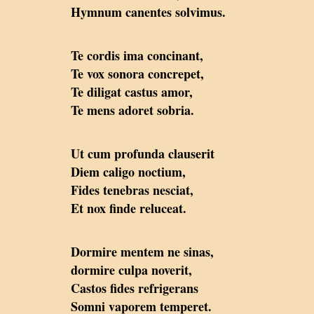
Hymnum canentes solvimus.
Te cordis ima concinant,
Te vox sonora concrepet,
Te diligat castus amor,
Te mens adoret sobria.
Ut cum profunda clauserit
Diem caligo noctium,
Fides tenebras nesciat,
Et nox finde reluceat.
Dormire mentem ne sinas,
dormire culpa noverit,
Castos fides refrigerans
Somni vaporem temperet.