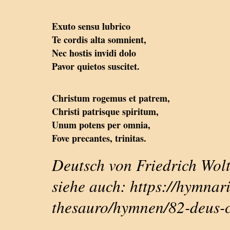
Exuto sensu lubrico
Te cordis alta somnient,
Nec hostis invidi dolo
Pavor quietos suscitet.
Christum rogemus et patrem,
Christi patrisque spiritum,
Unum potens per omnia,
Fove precantes, trinitas.
Deutsch von Friedrich Wolt
siehe auch: https://hymnar
thesauro/hymnen/82-deus-