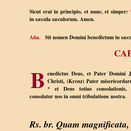
Sicut erat in principio, et nunc, et simper:
in sæcula sæculorum. Amen.
Aña.
Sit nomen Domini benedictum in sæcu
CA
B
enedictus Deus, et Pater Domini 
Christi, (Kreuz) Pater misericorda
* et Deus totius consolationis, 
consolatur nos in omni tribulatione nostra.
Rs. br. Quam magnificata,