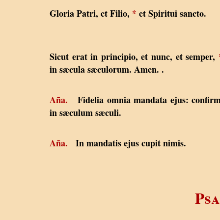
Gloria Patri, et Filio,
*
et Spiritui sancto.
Sicut erat in principio, et nunc, et semper,
in sæcula sæculorum. Amen. .
Aña.
Fidelia omnia mandata ejus: confirm
in sæculum sæculi.
Aña.
In mandatis ejus cupit nimis.
Psa