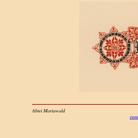
Abtei Mariawald
zum