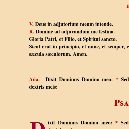
V.
Deus in adjutorium meum intende.
R.
Domine ad adjuvandum me festina.
Gloria Patri, et Filio, et Spiritui sancto.
Sicut erat in principio, et nunc, et semper, e
sæcula sæculorum. Amen.
Aña.
Dixit Dominus Domino meo:
*
Sed
dextris meis:
Psa
D
ixit Dominus Domino meo:
*
Sed