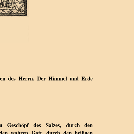
men des Herrn. Der Himmel und Erde
du Geschöpf des Salzes, durch den
 den wahren Gott, durch den heiligen