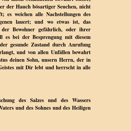
eder der Hauch bösartiger Seuchen, nicht
t; es weichen alle Nachstellungen des
genen lauert; und wo etwas ist, das
 der Bewohner gefährlich, oder ihrer
oll es bei der Besprengung mit diesem
ß der gesunde Zustand durch Anrufung
rlangt, und von allen Unfällen bewahrt
stus deinen Sohn, unsern Herrn, der in
eistes mit Dir lebt und herrscht in alle
schung des Salzes und des Wassers
 Vaters und des Sohnes und des Heiligen