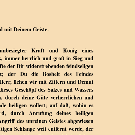
nd mit Deinem Geiste.
nbesiegter Kraft und König eines
, immer herrlich und groß in Sieg und
te der Dir widerstrebenden feindseligen
gst; der Du die Bosheit des Feindes
 Herr, flehen wir mit Zittern und Demut
dieses Geschöpf des Salzes und Wassers
n, durch deine Güte verherrlichen und
e heiligen wollest; auf daß, wohin es
rd, durch Anrufung deines heiligen
Angriff des unreinen Geistes abgewiesen
tigen Schlange weit entfernt werde, der