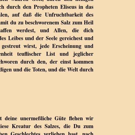
ch durch den Propheten Eliseus in das
len, auf daß die Unfruchtbarkeit des
amit du zu beschworenem Salz zum Heil
affen werdest, und Allen, die dich
des Leibes und der Seele gereichest und
gestreut wirst, jede Erscheinung und
nheit teuflischer List und jeglicher
eschworen durch den, der einst kommen
digen und die Toten, und die Welt durch
tt deine unermeßliche Güte flehen wir
iese Kreatur des Salzes, die Du zum
en Geschlechtes verliehen hast, nach