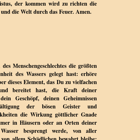
istus, der kommen wird zu richten die
 und die Welt durch das Feuer. Amen.
 des Menschengeschlechtes die größten
nheit des Wassers gelegt hast: erhöre
er dieses Element, das Du zu vielfachen
nd bereitet hast, die Kraft deiner
dein Geschöpf, deinen Geheimnissen
wältigung der bösen Geister und
kheiten die Wirkung göttlicher Gnade
mmer in Häusern oder an Orten deiner
Wasser besprengt werde, von aller
d von allem Schädlichen bewahrt bleibe;