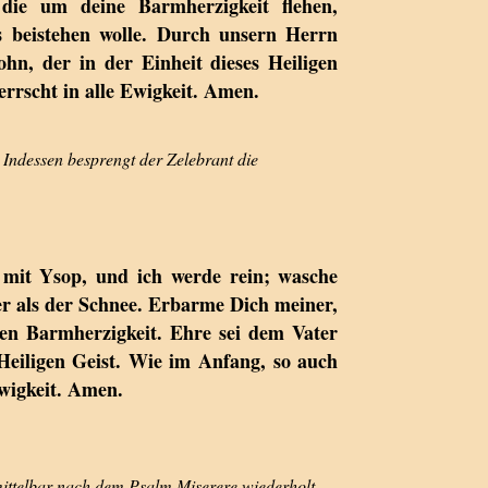
 die um deine Barmherzigkeit flehen,
s beistehen wolle. Durch unsern Herrn
ohn, der in der Einheit dieses Heiligen
errscht in alle Ewigkeit. Amen.
 Indessen besprengt der Zelebrant die
 mit Ysop, und ich werde rein; wasche
er als der Schnee. Erbarme Dich meiner,
en Barmherzigkeit. Ehre sei dem Vater
iligen Geist. Wie im Anfang, so auch
Ewigkeit. Amen.
ittelbar nach dem Psalm Miserere wiederholt.