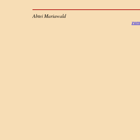
Abtei Mariawald
zum