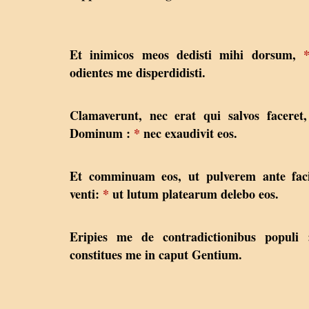
Et inimicos meos dedisti mihi dorsum,
odientes me disperdidisti.
Clamaverunt, nec erat qui salvos faceret
Dominum :
*
nec exaudivit eos.
Et comminuam eos, ut pulverem ante fac
venti:
*
ut lutum platearum delebo eos.
Eripies me de contradictionibus populi
constitues me in caput Gentium.