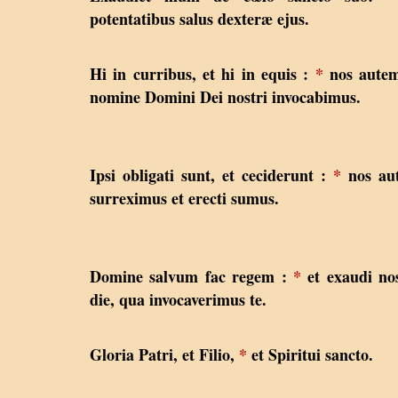
potentatibus salus dexteræ ejus.
Hi in curribus, et hi in equis :
*
nos autem
nomine Domini Dei nostri invocabimus.
Ipsi obligati sunt, et ceciderunt :
*
nos au
surreximus et erecti sumus.
Domine salvum fac regem :
*
et exaudi no
die, qua invocaverimus te.
Gloria Patri, et Filio,
*
et Spiritui sancto.