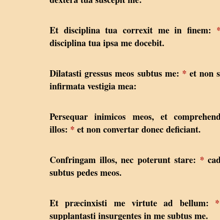
Et disciplina tua correxit me in finem:
disciplina tua ipsa me docebit.
Dilatasti gressus meos subtus me:
*
et non 
infirmata vestigia mea:
Persequar inimicos meos, et comprehen
illos:
*
et non convertar donec deficiant.
Confringam illos, nec poterunt stare:
*
cad
subtus pedes meos.
Et præcinxisti me virtute ad bellum:
*
supplantasti insurgentes in me subtus me.