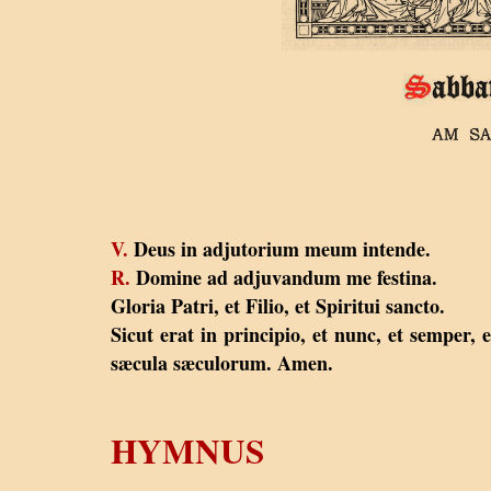
V.
Deus in adjutorium meum intende.
R.
Domine ad adjuvandum me festina.
Gloria Patri, et Filio, et Spiritui sancto.
Sicut erat in principio, et nunc, et semper, e
sæcula sæculorum. Amen.
HYMNUS