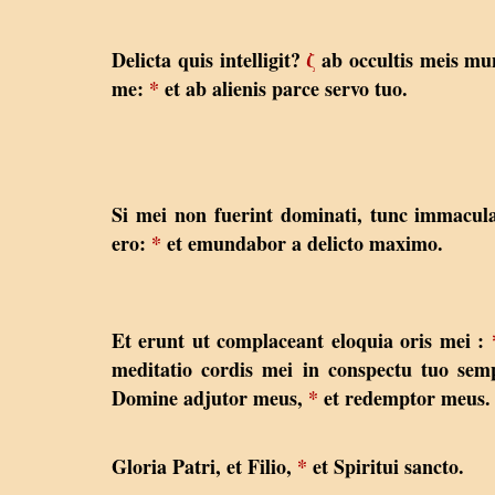
Delicta quis intelligit?
ζ
ab occultis meis m
me:
*
et ab alienis parce servo tuo.
Si mei non fuerint dominati, tunc immacul
ero:
*
et emundabor a delicto maximo.
Et erunt ut complaceant eloquia oris mei :
meditatio cordis mei in conspectu tuo sem
Domine adjutor meus,
*
et redemptor meus.
Gloria Patri, et Filio,
*
et Spiritui sancto.