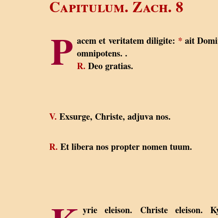
Capitulum. Zach. 8
P
acem et veritatem diligite:
*
ait Dom
omnipotens. .
R.
Deo gratias.
V.
Exsurge, Christe, adjuva nos.
R.
Et libera nos propter nomen tuum.
yrie eleison. Christe eleison. K