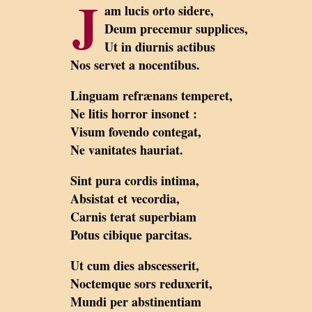
J
am lucis orto sidere,
Deum precemur supplices,
Ut in diurnis actibus
Nos servet a nocentibus.
Linguam refrænans temperet,
Ne litis horror insonet :
Visum fovendo contegat,
Ne vanitates hauriat.
Sint pura cordis intima,
Absistat et vecordia,
Carnis terat superbiam
Potus cibique parcitas.
Ut cum dies abscesserit,
Noctemque sors reduxerit,
Mundi per abstinentiam