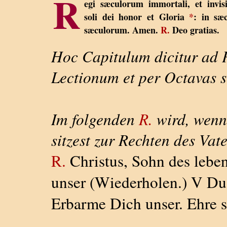
R
egi sæculorum immortali, et invisi
soli dei honor et Gloria
*
: in sæ
sæculorum. Amen.
R.
Deo gratias.
Hoc Capitulum dicitur ad 
Lectionum et per Octavas 
Im folgenden
R.
wird, wenn 
sitzest zur Rechten des Vate
R.
Christus, Sohn des lebe
unser (Wiederholen.) V Du 
Erbarme Dich unser. Ehre 