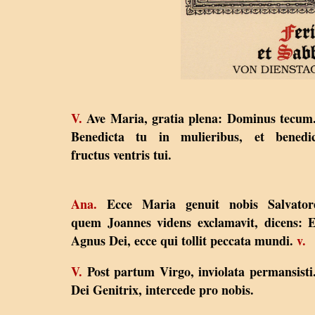
V.
Ave Maria, gratia plena: Dominus tecum
Benedicta tu in mulieribus, et benedic
fructus ventris tui.
Ana.
Ecce Maria genuit nobis Salvator
quem Joannes videns exclamavit, dicens: 
Agnus Dei, ecce qui tollit peccata mundi.
v.
V.
Post partum Virgo, inviolata permansist
Dei Genitrix, intercede pro nobis.