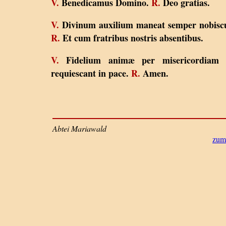
V.
Benedicamus Domino.
R.
Deo gratias.
V.
Divinum auxilium maneat semper nobisc
R.
Et cum fratribus nostris absentibus.
V.
Fidelium animæ per misericordiam 
requiescant in pace.
R.
Amen.
Abtei Mariawald
zum