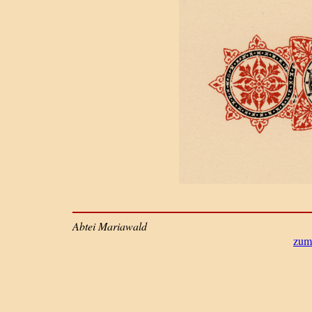
Abtei Mariawald
zum