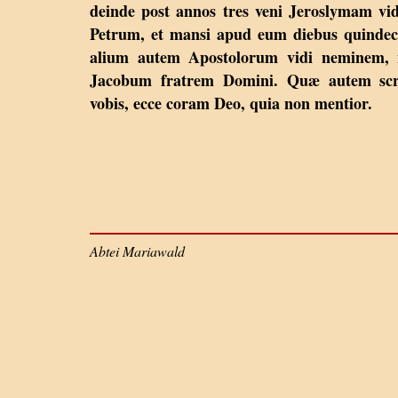
deinde post annos tres veni Jeroslymam vi
Petrum, et mansi apud eum diebus quinde
alium autem Apostolorum vidi neminem, n
Jacobum fratrem Domini. Quæ autem scr
vobis, ecce coram Deo, quia non mentior.
Abtei Mariawald