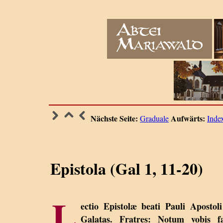
Nächste Seite:
Aufwärts:
Graduale
Inde
Epistola (Gal 1, 11-20)
L
ectio Epistolæ beati Pauli Apostol
Galatas. Fratres: Notum vobis fa