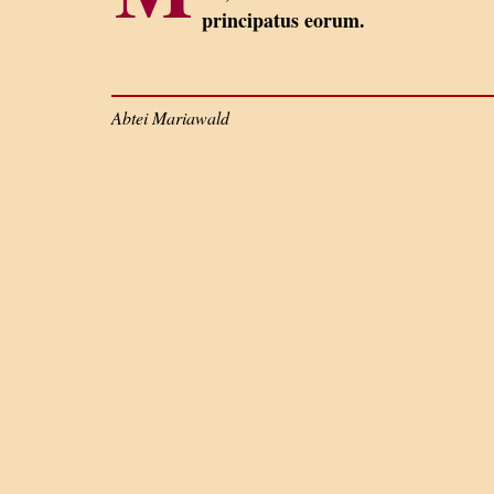
principatus eorum.
Abtei Mariawald