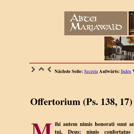
Nächste Seite:
Aufwärts:
Secreta
Index
Offertorium (Ps. 138, 17)
M
ihi autem nimis honorati sunt a
tui, Deus: nimis confortatus 