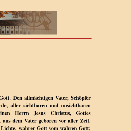
Gott. Den allmächtigen Vater, Schöpfer
e, aller sichtbaren und unsichtbaren
nen Herrn Jesus Christus, Gottes
t aus dem Vater geboren vor aller Zeit.
 Lichte, wahrer Gott vom wahren Gott;