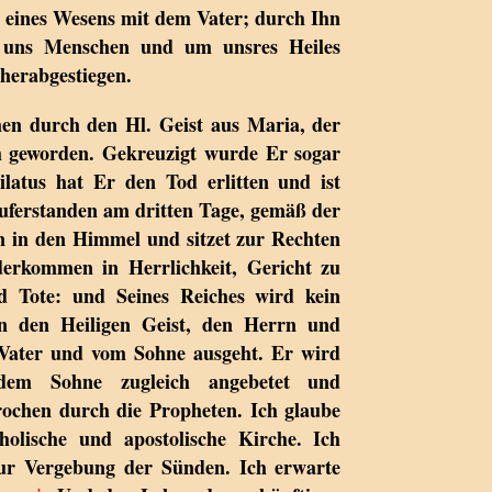
, eines Wesens mit dem Vater; durch Ihn
ür uns Menschen und um unsres Heiles
herabgestiegen.
en durch den Hl. Geist aus Maria, der
h geworden. Gekreuzigt wurde Er sogar
ilatus hat Er den Tod erlitten und ist
auferstanden am dritten Tage, gemäß der
en in den Himmel und sitzet zur Rechten
derkommen in Herrlichkeit, Gericht zu
d Tote: und Seines Reiches wird kein
an den Heiligen Geist, den Herrn und
Vater und vom Sohne ausgeht. Er wird
em Sohne zugleich angebetet und
prochen durch die Propheten. Ich glaube
tholische und apostolische Kirche. Ich
zur Vergebung der Sünden. Ich erwarte