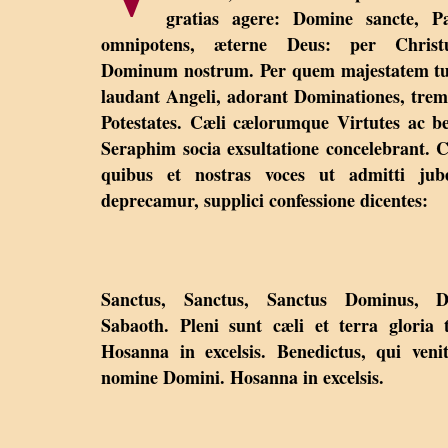
gratias agere: Domine sancte, Pa
omnipotens, æterne Deus: per Christ
Dominum nostrum. Per quem majestatem t
laudant Angeli, adorant Dominationes, tre
Potestates. Cæli cælorumque Virtutes ac b
Seraphim socia exsultatione concelebrant.
quibus et nostras voces ut admitti jube
deprecamur, supplici confessione dicentes:
Sanctus, Sanctus, Sanctus Dominus, D
Sabaoth. Pleni sunt cæli et terra gloria 
Hosanna in excelsis. Benedictus, qui veni
nomine Domini. Hosanna in excelsis.