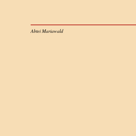
Abtei Mariawald