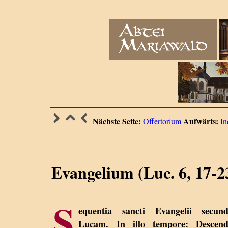
Nächste Seite:
Aufwärts:
Offertorium
In
Evangelium (Luc. 6, 17-2
S
equentia sancti Evangelii secun
Lucam. In illo tempore: Descend