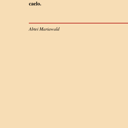
caelo.
Abtei Mariawald