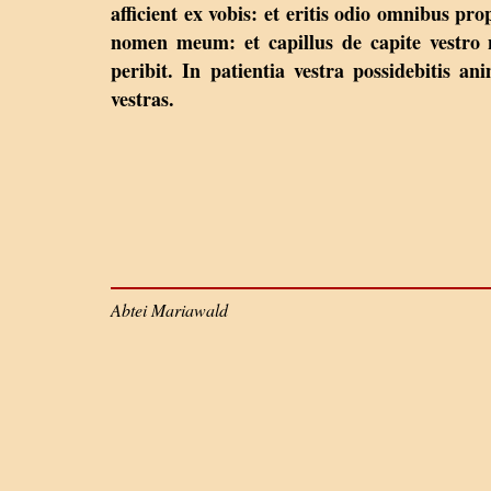
afficient ex vobis: et eritis odio omnibus pro
nomen meum: et capillus de capite vestro
peribit. In patientia vestra possidebitis an
vestras.
Abtei Mariawald