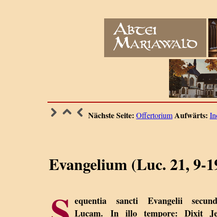
Nächste Seite:
Aufwärts:
Offertorium
In
Evangelium (Luc. 21, 9-1
S
equentia sancti Evangelii secun
Lucam. In illo tempore: Dixit Je