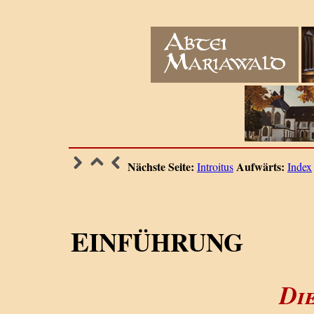
Nächste Seite:
Aufwärts:
Introitus
Index
E
INFÜHRUNG
Die