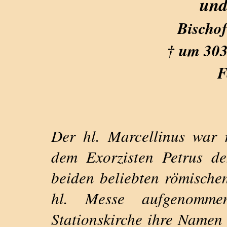
und
Bischof
† um 303
F
Der hl. Marcellinus war r
dem Exorzisten Petrus d
beiden beliebten römische
hl. Messe aufgenomme
Stationskirche ihre Namen