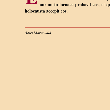
aurum in fornace probavit eos, et q
holocausta accepit eos.
Abtei Mariawald