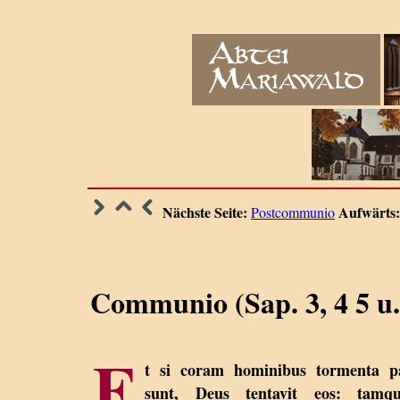
Nächste Seite:
Aufwärts:
Postcommunio
Communio (Sap. 3, 4 5 u.
E
t si coram hominibus tormenta pa
sunt, Deus tentavit eos: tamq