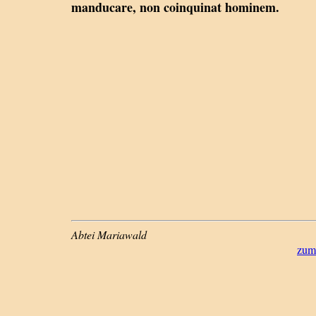
manducare, non coinquinat hominem.
Abtei Mariawald
zum