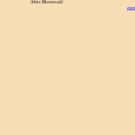
Abtei Mariawald
zum