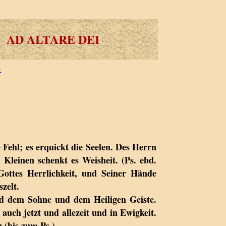
AD ALTARE DEI
G
 Fehl; es erquickt die Seelen. Des Herrn
n Kleinen schenkt es Weisheit. (Ps. ebd.
ottes Herrlichkeit, und Seiner Hände
zelt.
d dem Sohne und dem Heiligen Geiste.
auch jetzt und allezeit und in Ewigkeit.
 (bis zum Ps.).