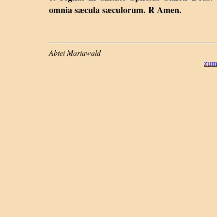
omnia sæcula sæculorum. R Amen.
Abtei Mariawald
zum