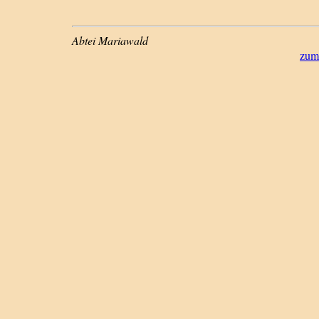
Abtei Mariawald
zum