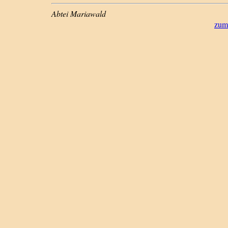
Abtei Mariawald
zum