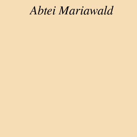
Abtei Mariawald