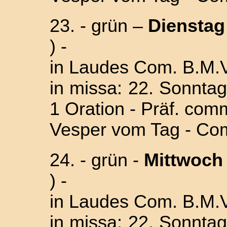
23. - grün –
Dienstag
) -
in Laudes Com. B.M.V
in missa: 22. Sonntag 
1 Oration - Präf. com
Vesper vom Tag - Com
24. - grün -
Mittwoch 
) -
in Laudes Com. B.M.V
in missa: 22. Sonntag 