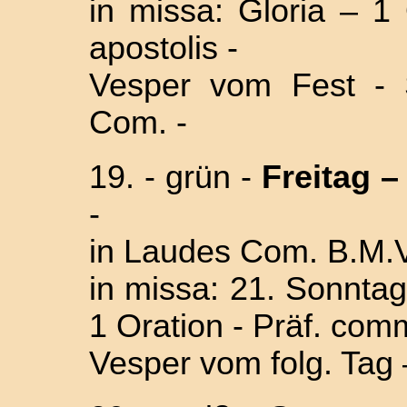
in missa: Gloria – 1 
apostolis -
Vesper vom Fest - 
Com. -
19. -
grün -
Freitag – 
-
in Laudes Com. B.M.V
in missa: 21. Sonntag 
1 Oration - Präf. com
Vesper vom folg. Tag 