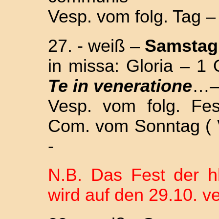
Vesp. vom folg. Tag –
27. - weiß –
Samsta
in missa: Gloria – 1 
Te in veneratione
…
Vesp. vom folg. Fe
Com. vom Sonntag (
-
N.B. Das Fest der h
wird auf den 29.10. ve