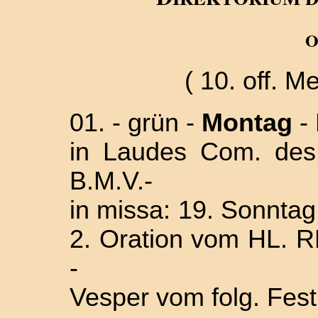
( 10. off. Me
01. - grün -
Montag
-
in Laudes Com. de
B.M.V.-
in missa: 19. Sonntag 
2. Oration vom HL. 
-
Vesper vom folg. Fest