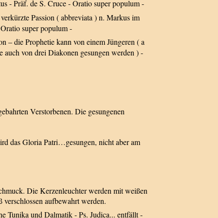
- Präf. de S. Cruce - Oratio super populum -
rkürzte Passion ( abbreviata ) n. Markus im
 Oratio super populum -
– die Prophetie kann von einem Jüngeren ( a
nte auch von drei Diakonen gesungen werden ) -
fgebahrten Verstorbenen. Die gesungenen
ird das Gloria Patri…gesungen, nicht aber am
n Schmuck. Die Kerzenleuchter werden mit weißen
ß verschlossen aufbewahrt werden.
 Tunika und Dalmatik - Ps. Judica... entfällt -