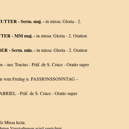
TTER - Serm. maj. -
in missa: Gloria - 2.
TER - MM maj. -
in missa: Gloria - 2. Oration
 - Serm. min. -
in missa: Gloria - 2. Oration
nec Tractus - Präf. de S. Cruce - Oratio super
ration vom Freitag n. PASSIONSSONNTAG –
EL - Präf. de S. Cruce - Oratio super
s Missa lecta.
hrten Verstorbenen wird verrichtet.