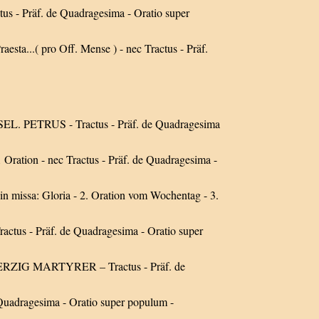
 - Präf. de Quadragesima - Oratio super
a...( pro Off. Mense ) - nec Tractus - Präf.
EL. PETRUS - Tractus - Präf. de Quadragesima
ation - nec Tractus - Präf. de Quadragesima -
-
in missa: Gloria - 2. Oration vom Wochentag - 3.
ctus - Präf. de Quadragesima - Oratio super
IERZIG MARTYRER – Tractus - Präf. de
uadragesima - Oratio super populum -