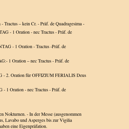
n - Tractus – kein Cr. - Präf. de Quadragesima -
- 1 Oration - nec Tractus - Präf. de
G - 1 Oration - Tractus -Präf. de
 1 Oration – nec Tractus - Präf. de
G - 2. Oration für OFFIZIUM FERIALIS Deus
 Oration - nec Tractus - Präf. de
eiden Nokturnen. - In der Messe (ausgenommen
us, Lavabo und Asperges bis zur Vigilia
haben eine Eigenpräfation.