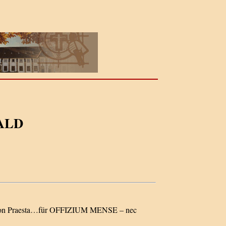
ALD
tion Praesta…für OFFIZIUM MENSE – nec