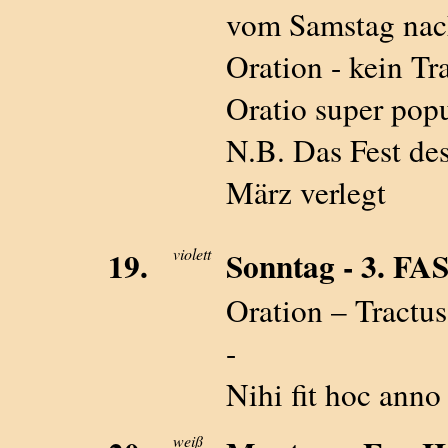
vom Samstag na
Oration - kein Tr
Oratio super pop
N.B. Das Fest des
März verlegt
19.
violett
Sonntag - 3. 
Oration – Tractus
-
Nihi fit hoc anno
weiß