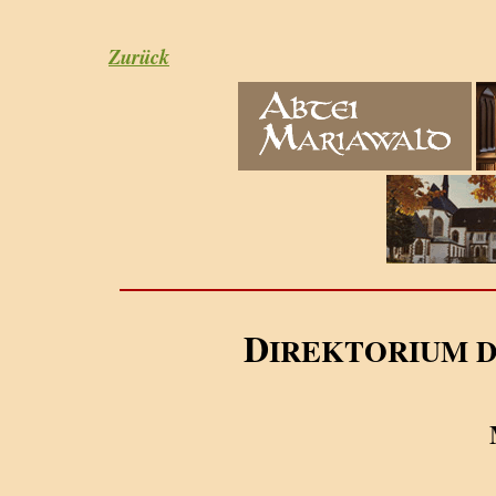
Zurück
D
IREKTORIUM 