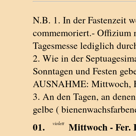
N.B. 1. In der Fastenzeit w
commemoriert.- Offizium me
Tagesmesse lediglich durc
2. Wie in der Septuagesima
Sonntagen und Festen gebete
AUSNAHME: Mittwoch, Fr
3. An den Tagen, an denen 
gelbe ( bienenwachsfarbene
01.
violett
Mittwoch - Fe