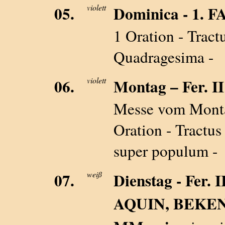
05.
violett
Dominica - 1. 
1 Oration - Tractu
Quadragesima -
06.
violett
Montag – Fer. II 
Messe vom Mont
Oration - Tractus
super populum -
07.
weiß
Dienstag - Fer
AQUIN, BEKE