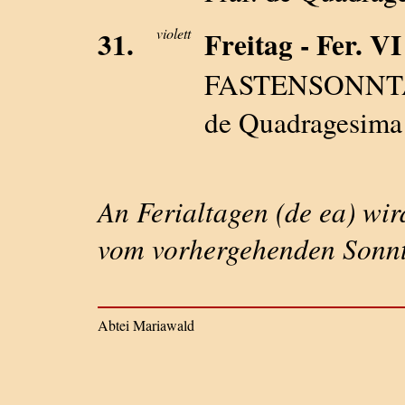
31.
violett
Freitag - Fer. VI
FASTENSONNTAG -
de Quadragesima 
An Ferialtagen (de ea) wi
vom vorhergehenden Sonnt
Abtei Mariawald