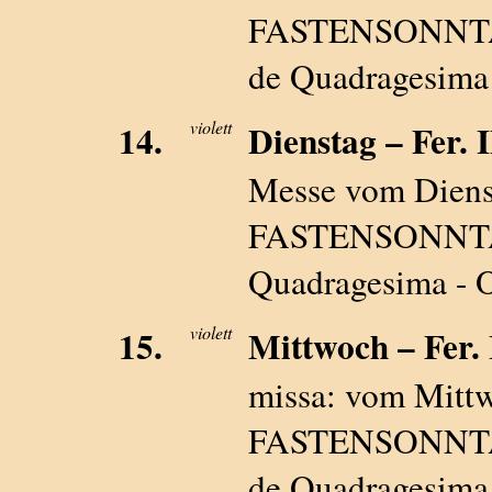
FASTENSONNTAG -
de Quadragesima 
14.
violett
Dienstag – Fer. II
Messe vom Diens
FASTENSONNTAG -
Quadragesima - O
15.
violett
Mittwoch – Fer. I
missa: vom Mitt
FASTENSONNTAG:-
de Quadragesima 