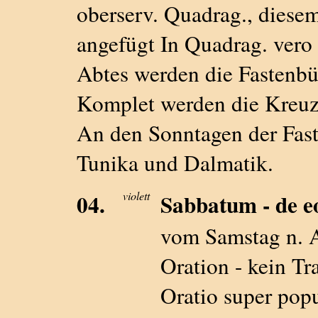
oberserv. Quadrag., diesem
angefügt In Quadrag. ver
Abtes werden die Fastenbüc
Komplet werden die Kreuze
An den Sonntagen der Faste
Tunika und Dalmatik.
04.
violett
Sabbatum - de eo
vom Samstag n
Oration - kein Tr
Oratio super pop