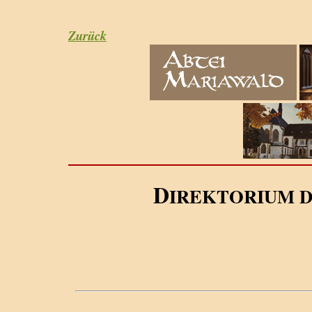
Zurück
D
IREKTORIUM 