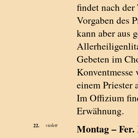
findet nach der
Vorgaben des P
kann aber aus 
Allerheiligenli
Gebeten im Chor
Konventmesse v
einem Priester 
Im Offizium fin
Erwähnung.
22.
violett
Montag – Fer. 