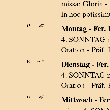
missa: Gloria - 
in hoc potissim
15.
weiß
Montag - Fer. I
4. SONNTAG na
Oration - Präf. 
16.
weiß
Dienstag - Fer. 
4. SONNTAG na
Oration - Präf. 
17.
weiß
Mittwoch - Fer.