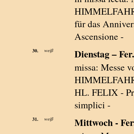
HIMMELFAHRT -
für das Annive
Ascensione -
30.
weiß
Dienstag – Fer.
missa: Messe 
HIMMELFAHRT -
HL. FELIX - Pr
simplici -
31.
weiß
Mittwoch - Fer.