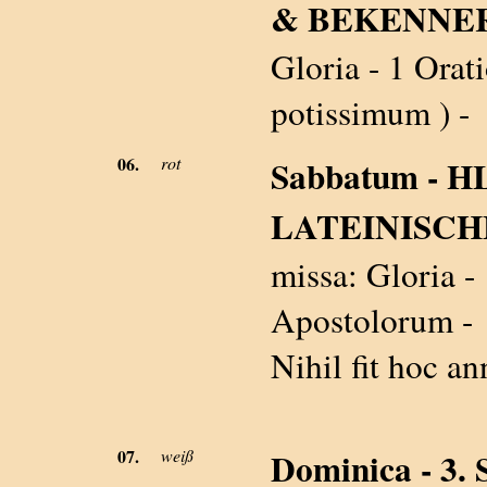
& BEKENNER O.
Gloria - 1 Orati
potissimum ) -
06.
rot
Sabbatum - 
LATEINISCHEN
missa: Gloria - 
Apostolorum -
Nihil fit hoc an
07.
weiß
Dominica - 3