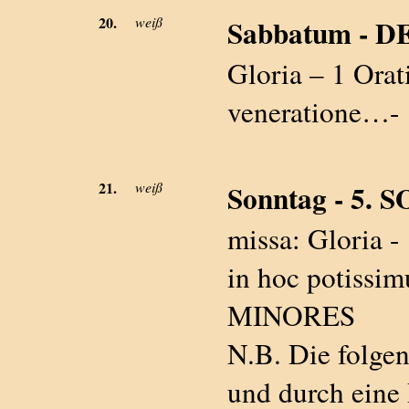
20.
weiß
Sabbatum - DE 
Gloria – 1 Orati
veneratione…-
21.
weiß
Sonntag - 5.
missa: Gloria - 
in hoc potissim
MINORES
N.B. Die folgen
und durch eine 