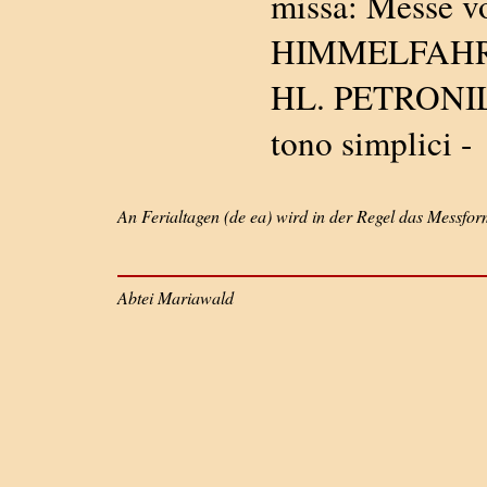
missa: Messe 
HIMMELFAHRT -
HL. PETRONILL
tono simplici -
An Ferialtagen (de ea) wird in der Regel das Messf
Abtei Mariawald