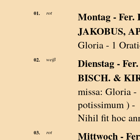
01.
rot
Montag - Fer.
JAKOBUS, AP
Gloria - 1 Orat
02.
weiß
Dienstag - Fe
BISCH. & KIR
missa: Gloria - 
potissimum ) -
Nihil fit hoc 
03.
rot
Mittwoch - Fe