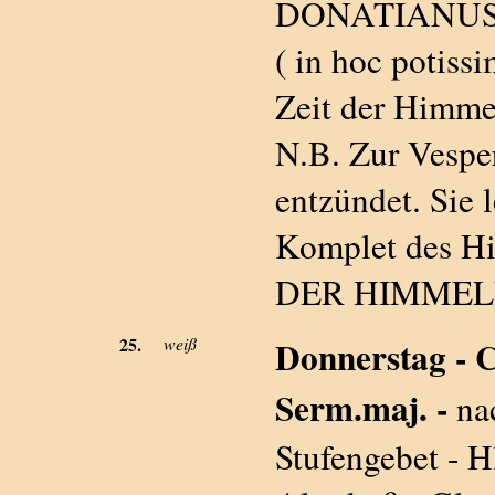
DONATIANUS &
( in hoc potiss
Zeit der Himme
N.B. Zur Vesper
entzündet. Sie 
Komplet des Hi
DER HIMMEL
25.
weiß
Donnerstag 
Serm.maj. -
na
Stufengebet - 