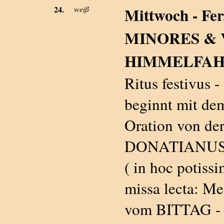
24.
weiß
Mittwoch - Fe
MINORES & 
HIMMELFAH
Ritus festivus 
beginnt mit dem
Oration von der
DONATIANUS &
( in hoc potiss
missa lecta: Mes
vom BITTAG - 