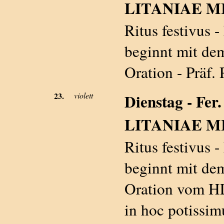
LITANIAE MI
Ritus festivus 
beginnt mit dem
Oration - Präf. 
23.
violett
Dienstag - Fer.
LITANIAE M
Ritus festivus 
beginnt mit dem
Oration vom HL
in hoc potissim