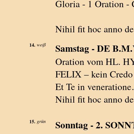
Gloria - 1 Oration -
Nihil fit hoc anno d
14.
weiß
Samstag - DE B.M.V.
Oration vom HL. H
FELIX – kein Credo 
Et Te in veneration
Nihil fit hoc anno d
15.
grün
Sonntag - 2. SON