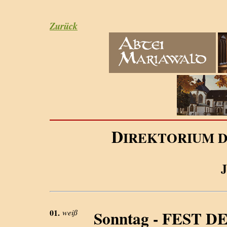
Zurück
D
IREKTORIUM 
J
01.
weiß
Sonntag - FEST