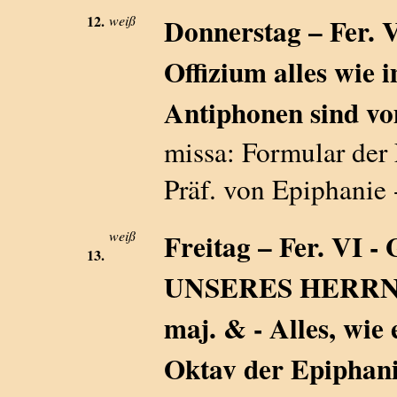
12.
weiß
Donnerstag – Fer. V 
Offizium alles wie 
Antiphonen sind vo
missa: Formular der 
Präf. von Epiphanie 
weiß
Freitag – Fer. V
13.
UNSERES HERRN 
maj. & - Alles, wie
Oktav der Epiphanie