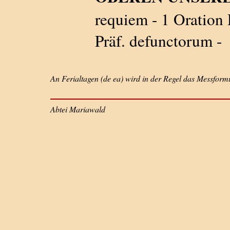
requiem - 1 Oration D
Präf. defunctorum -
An Ferialtagen (de ea) wird in der Regel das Messfor
Abtei Mariawald