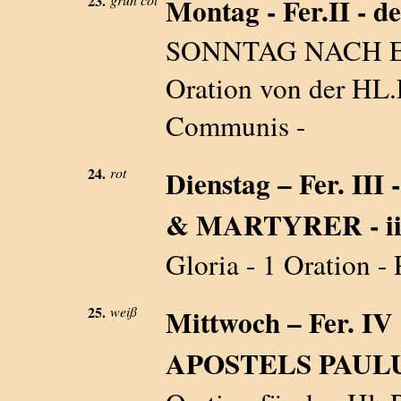
23.
Montag - Fer.II - de
SONNTAG NACH EPI
Oration von der H
Communis -
24.
rot
Dienstag – Fer. I
& MARTYRER - iii
Gloria - 1 Oration -
25.
weiß
Mittwoch – Fer. 
APOSTELS PAULU