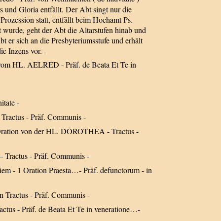
 und Gloria entfällt. Der Abt singt nur die
Prozession statt, entfällt beim Hochamt Ps.
wurde, geht der Abt die Altarstufen hinab und
t er sich an die Presbyteriumsstufe und erhält
e Inzens vor. -
 vom HL. AELRED - Präf. de Beata Et Te in
itate -
- Tractus - Präf. Communis -
. Oration von der HL. DOROTHEA - Tractus -
 – Tractus - Präf. Communis -
em - 1 Oration Praesta…- Präf. defunctorum - in
n Tractus - Präf. Communis -
tus - Präf. de Beata Et Te in veneratione…-