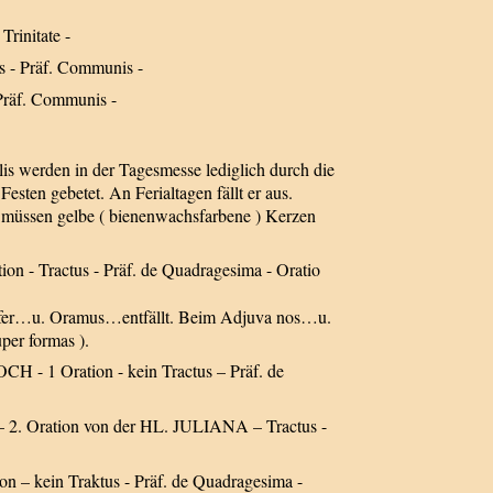
Trinitate -
us - Präf. Communis -
 Präf. Communis -
alis werden in der Tagesmesse lediglich durch die
sten gebetet. An Ferialtagen fällt er aus.
 müssen gelbe ( bienenwachsfarbene ) Kerzen
tion - Tractus - Präf. de Quadragesima - Oratio
. Aufer…u. Oramus…entfällt. Beim Adjuva nos…u.
per formas ).
- 1 Oration - kein Tractus – Präf. de
. Oration von der HL. JULIANA – Tractus -
 kein Traktus - Präf. de Quadragesima -