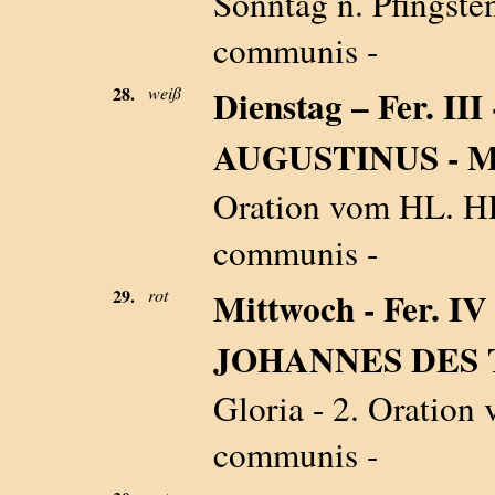
Sonntag n. Pfingsten
communis -
28.
weiß
Dienstag – Fer. II
AUGUSTINUS - M
Oration vom HL. HE
communis -
29.
rot
Mittwoch - Fer.
JOHANNES DES T
Gloria - 2. Oration
communis -