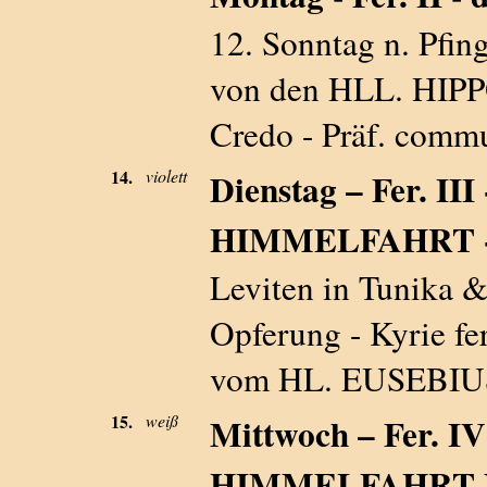
12. Sonntag n. Pfing
von den HLL. HIP
Credo - Präf. commu
14.
violett
Dienstag – Fer. 
HIMMELFAHRT 
Leviten in Tunika 
Opferung - Kyrie fer
vom HL. EUSEBIUS -
15.
weiß
Mittwoch – Fer.
HIMMELFAHRT 