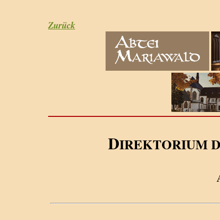
Zurück
D
IREKTORIUM 