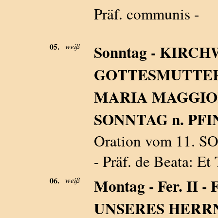
Präf. communis -
05.
weiß
Sonntag - KIRC
GOTTESMUTTER
MARIA MAGGIORE
SONNTAG n. PFI
Oration vom 11. 
- Präf. de Beata: Et T
06.
weiß
Montag - Fer. I
UNSERES HERRN