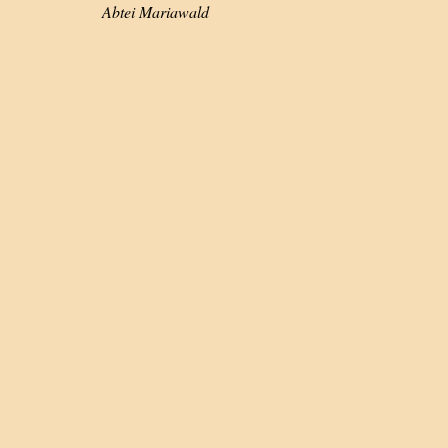
Abtei Mariawald