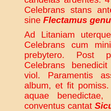
Celebrans stans ant
sine
Flectamus gen
Ad Litaniam uterque
Celebrans cum minis
prebytero. Post 
Celebrans benedicit
viol. Paramentis as
album, et fit pomiss.
aquae benedictae,
conventus cantat
Sic