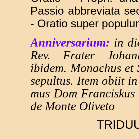
Passio abbreviata se
- Oratio super populum
Anniversarium:
in d
Rev. Frater Johan
ibidem. Monachus et 
sepultus. Item obiit 
mus Dom Franciskus S
de Monte Oliveto
TRIDU