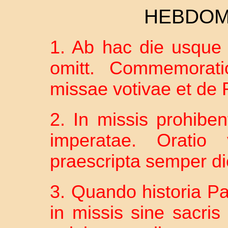
HEBDOM
1. Ab hac die usque 
omitt. Commemorati
missae votivae et de 
2. In missis prohibent
imperatae. Oratio 
praescripta semper dic
3. Quando historia Pas
in missis sine sacris 