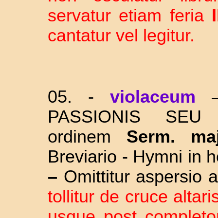
servatur etiam feria
I
cantatur vel legitur.
05. -
violaceum
PASSIONIS SEU
ordinem
Serm. ma
Breviario - Hymni in h
–
Omittitur aspersio 
tollitur de cruce alta
usque post completo