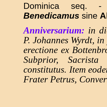
Dominica seq. 
Benedicamus
sine
A
Anniversarium:
in d
P. Johannes Wyrdt, in
erectione ex Bottenbr
Subprior, Sacrista
constitutus. Item eod
Frater Petrus, Conver