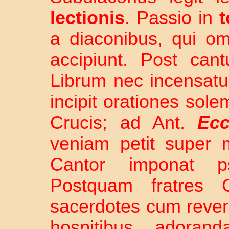
lectionis
. Passio in
a diaconibus, qui o
accipiunt. Post can
Librum nec incensatu
incipit orationes sole
Crucis; ad Ant.
Ecc
veniam petit super
Cantor imponat
Postquam fratres 
sacerdotes cum rever
hospitibus adorand