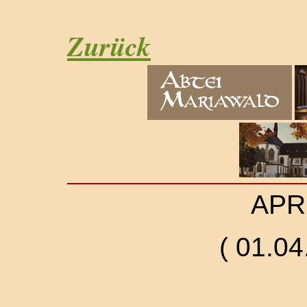
Zurück
APR
( 01.04