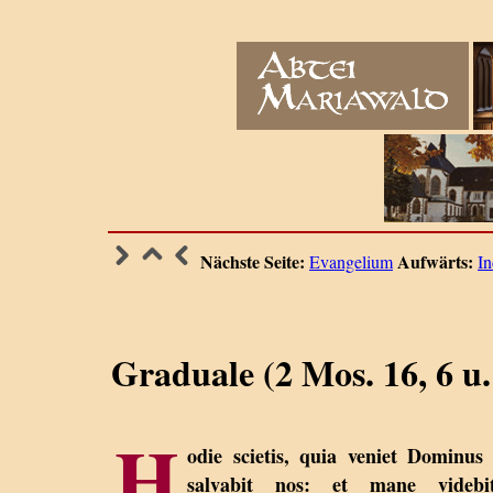
Nächste Seite:
Aufwärts:
Evangelium
In
Graduale (2 Mos. 16, 6 u.
H
odie scietis, quia veniet Dominus 
salvabit nos: et mane videbit