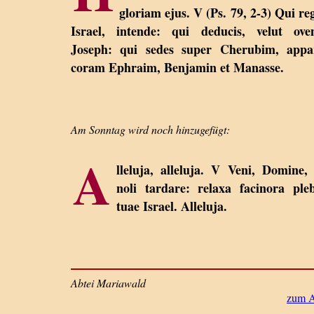
gloriam ejus. V (Ps. 79, 2-3) Qui reg
Israel, intende: qui deducis, velut ove
Joseph: qui sedes super Cherubim, appa
coram Ephraim, Benjamin et Manasse.
Am Sonntag wird noch hinzugefügt:
A
lleluja, alleluja. V Veni, Domine, 
noli tardare: relaxa facinora pleb
tuae Israel. Alleluja.
Abtei Mariawald
zum A