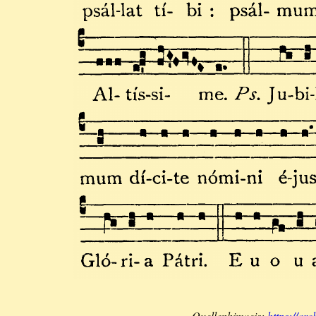
Quellenhinweis:
https://ar