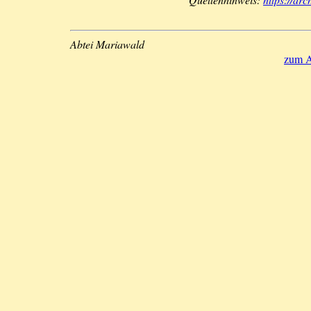
Abtei Mariawald
zum A