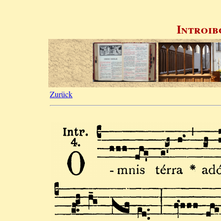
Introib
Zurück