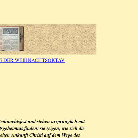
TE DER WEIHNACHTSOKTAV
Weihnachtsfest und stehen ursprünglich mit
eheimnis finden: sie zeigen, wie sich die
zweiten Ankunft Christi auf dem Wege des