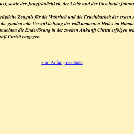
s), sowie der Jungfräulichkeit, der Liebe und der Unschuld (Johan
ügliche Zeugnis für die Wahrheit und die Fruchtbarkeit der ersten 
 die gnadenvolle Verwirklichung des vollkommenen Heiles im Himme
hnachten die Enderlösung in der zweiten Ankunft Christi erfolgen wi
nft Christi entgegen.
zum Anfang der Seite