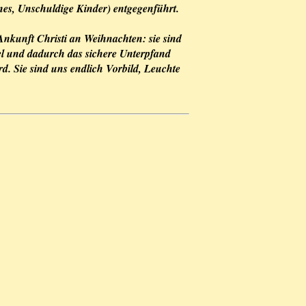
nes, Unschuldige Kinder) entgegenführt.
Ankunft Christi an Weihnachten: sie sind
l und dadurch das sichere Unterpfand
rd. Sie sind uns endlich Vorbild, Leuchte