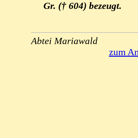
Gr. († 604) bezeugt.
Abtei Mariawald
zum An