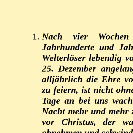
Nach vier Wochen 
Jahrhunderte und Jah
Welterlöser lebendig v
25. Dezember angelan
alljährlich die Ehre vo
zu feiern, ist nicht o
Tage an bei uns wach
Nacht mehr und mehr 
vor Christus, der w
abnehmen und schwind