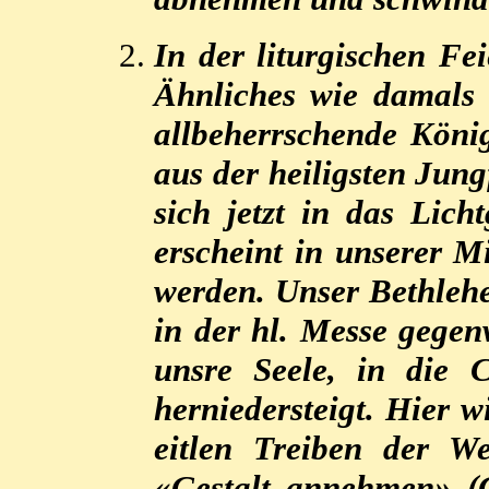
In der liturgischen Fe
Ähnliches wie damals 
allbeherrschende König
aus der heiligsten Jung
sich jetzt in das Lich
erscheint in unserer M
werden. Unser Bethlehe
in der hl. Messe gegen
unsre Seele, in die 
herniedersteigt. Hier 
eitlen Treiben der We
«Gestalt annehmen» (Ga