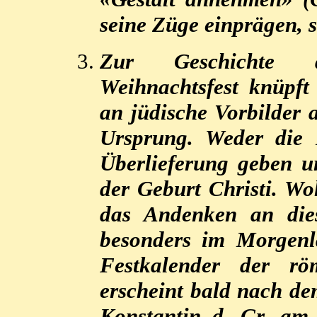
seine Züge einprägen, s
Zur Geschichte d
Weihnachtsfest knüpft
an jüdische Vorbilder 
Ursprung. Weder die H
Überlieferung geben 
der Geburt Christi. W
das Andenken an dies
besonders im Morgenl
Festkalender der rö
erscheint bald nach de
Konstantin d. Gr. am 