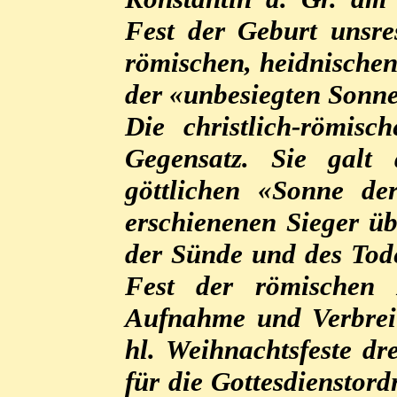
Fest der Geburt unsre
römischen, heidnischen 
der «unbesiegten Sonnen
Die christlich-römisc
Gegensatz. Sie galt
göttlichen «Sonne der
erschienenen Sieger üb
der Sünde und des Tode
Fest der römischen
Aufnahme und Verbrei
hl. Weihnachtsfeste dre
für die Gottesdienstor