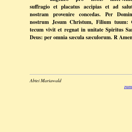
suffragio et placatus accipias et ad sal
nostram provenire concedas. Per Domi
nostrum Jesum Christum, Filium tuum: 
tecum vivit et regnat in unitate Spiritus Sa
Deus: per omnia sæcula sæculorum. R Amen
Abtei Mariawald
zum