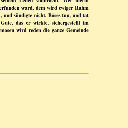
seinem Leben vollbracht. Wer hierin
 erfunden ward, dem wird ewiger Ruhm
, und sündigte nicht, Böses tun, und tat
Gute, das er wirkte, sichergestellt im
lmosen wird reden die ganze Gemeinde