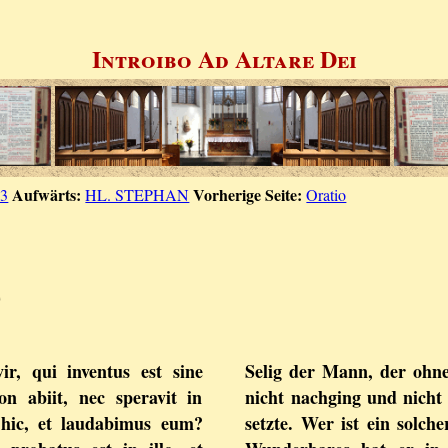
Introibo Ad Altare Dei
Aufwärts:
Vorherige Seite:
13
HL. STEPHAN
Oratio
)
vir, qui inventus est sine
Selig der Mann, der ohn
n abiit, nec speravit in
nicht nachging und nicht
t hic, et laudabimus eum?
setzte. Wer ist ein solc